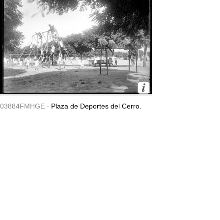
03884FMHGE -
Plaza de Deportes del Cerro.