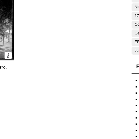
Ni
17
C
Ce
E
Ju
P
rro.