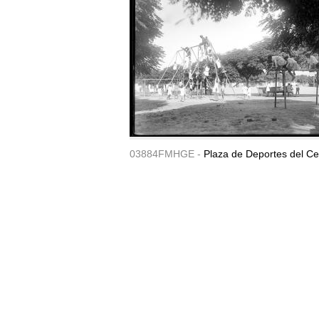
03884FMHGE -
Plaza de Deportes del Ce