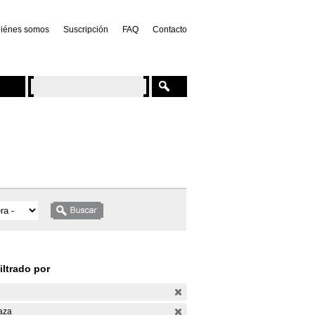
iénes somos
Suscripción
FAQ
Contacto
iltrado por
aza