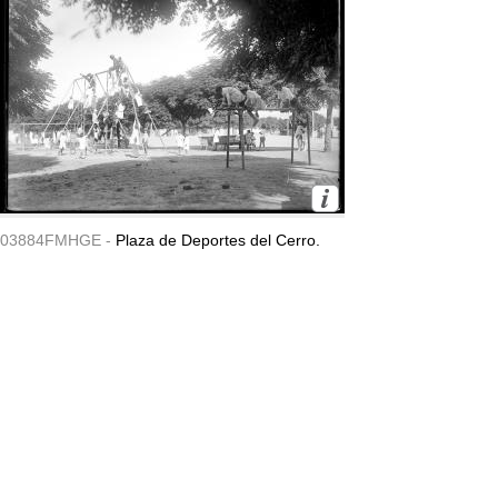
03884FMHGE -
Plaza de Deportes del Cerro.