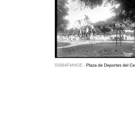
03884FMHGE -
Plaza de Deportes del Ce