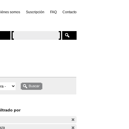
iénes somos
Suscripción
FAQ
Contacto
iltrado por
aza