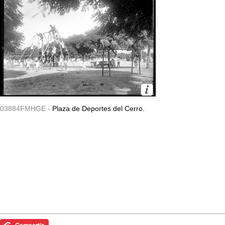
03884FMHGE -
Plaza de Deportes del Cerro.