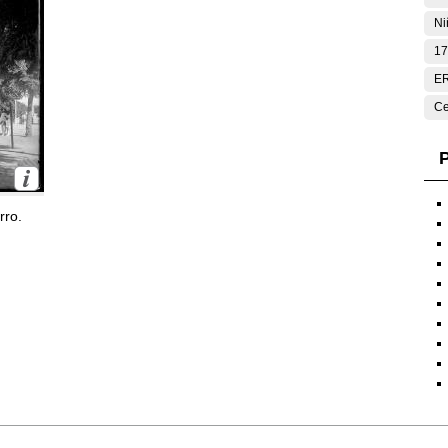
Ni
17
E
Ce
P
rro.