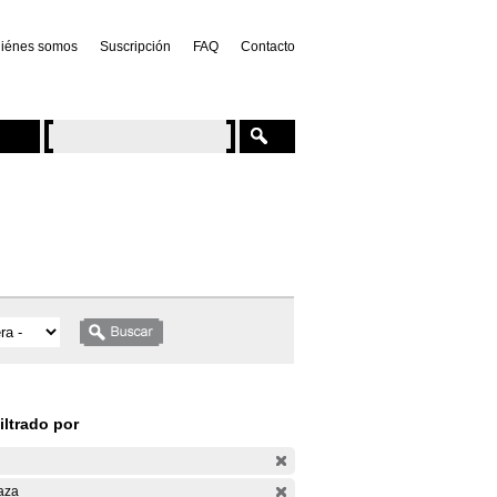
iénes somos
Suscripción
FAQ
Contacto
iltrado por
aza