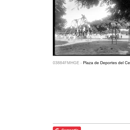
03884FMHGE -
Plaza de Deportes del Ce