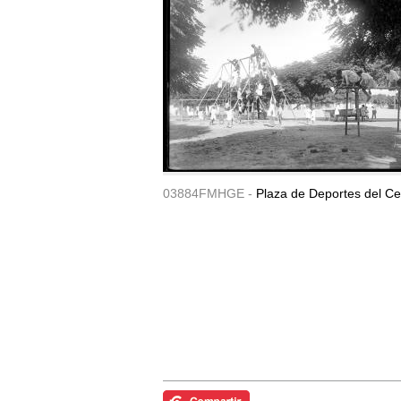
03884FMHGE -
Plaza de Deportes del Ce