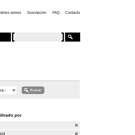
iénes somos
Suscripción
FAQ
Contacto
iltrado por
aza