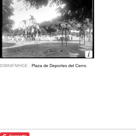
03884FMHGE -
Plaza de Deportes del Cerro.