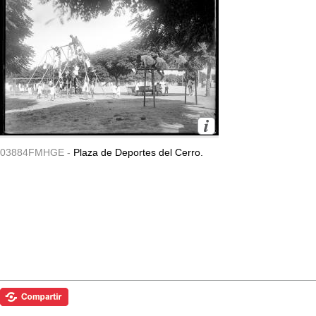
03884FMHGE -
Plaza de Deportes del Cerro.