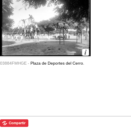
03884FMHGE -
Plaza de Deportes del Cerro.