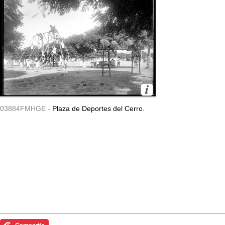
03884FMHGE -
Plaza de Deportes del Cerro.