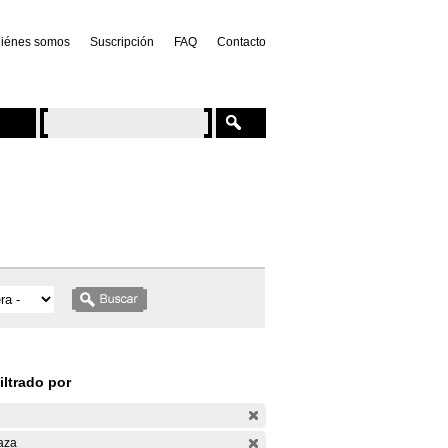
iénes somos
Suscripción
FAQ
Contacto
iltrado por
aza