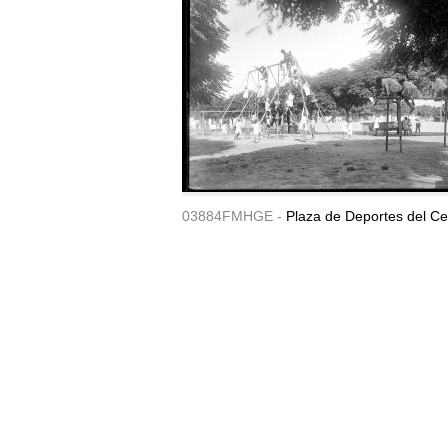
03884FMHGE -
Plaza de Deportes del Ce