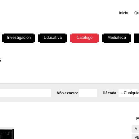
Inicio
Qu
Investigación
Educativa
Catálogo
Mediateca
s
Año exacto:
Década:
F
A
Pl