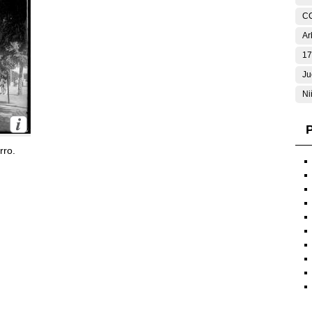
C
Ar
17
Ju
Ni
P
rro.