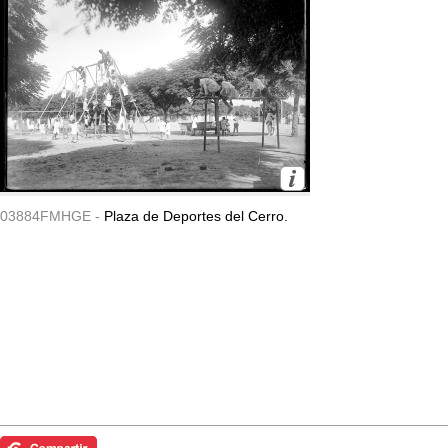
03884FMHGE -
Plaza de Deportes del Cerro.