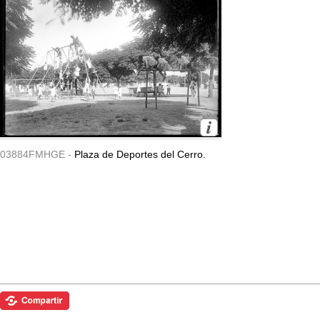
03884FMHGE -
Plaza de Deportes del Cerro.