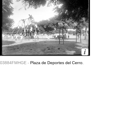
03884FMHGE -
Plaza de Deportes del Cerro.