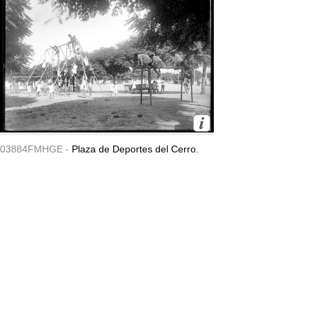
03884FMHGE -
Plaza de Deportes del Cerro.