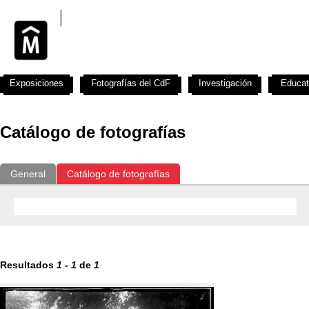
Exposiciones
Fotografías del CdF
Investigación
Educat
Catálogo de fotografías
General
Catálogo de fotografías
Resultados
1
-
1
de
1