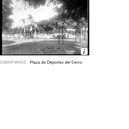
03884FMHGE -
Plaza de Deportes del Cerro.