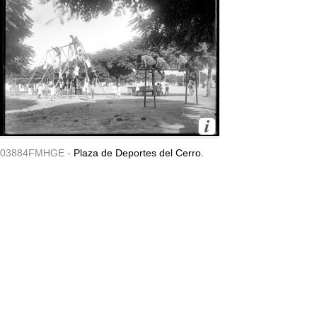
03884FMHGE -
Plaza de Deportes del Cerro.