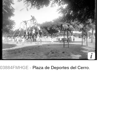
03884FMHGE -
Plaza de Deportes del Cerro.