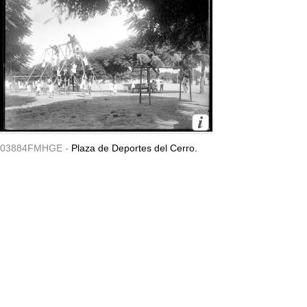
03884FMHGE -
Plaza de Deportes del Cerro.