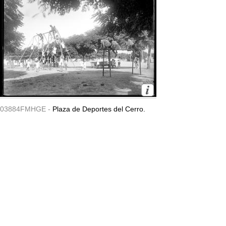
03884FMHGE -
Plaza de Deportes del Cerro.