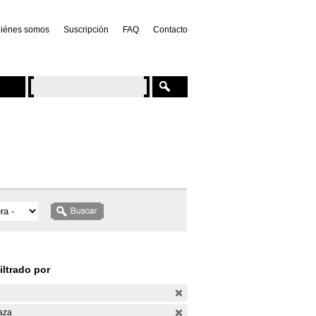
iénes somos
Suscripción
FAQ
Contacto
iltrado por
aza