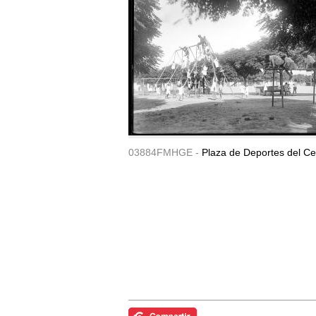
03884FMHGE -
Plaza de Deportes del Ce