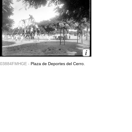
03884FMHGE -
Plaza de Deportes del Cerro.