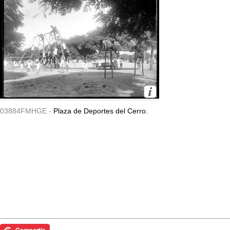
03884FMHGE -
Plaza de Deportes del Cerro.