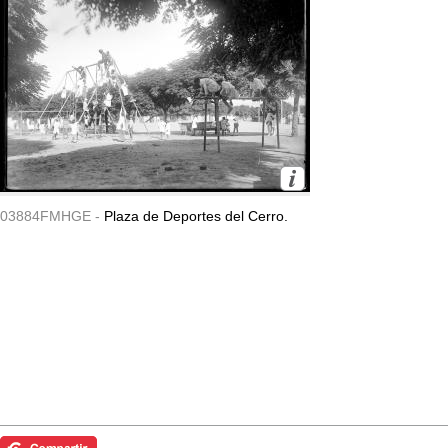
03884FMHGE -
Plaza de Deportes del Cerro.