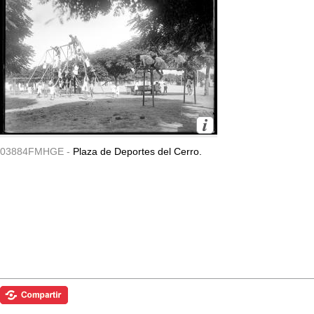
03884FMHGE -
Plaza de Deportes del Cerro.