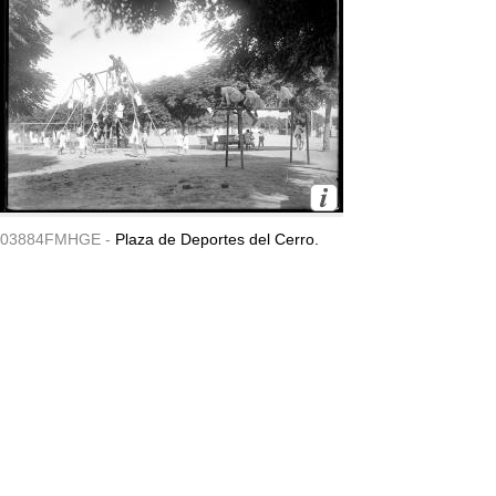
03884FMHGE -
Plaza de Deportes del Cerro.