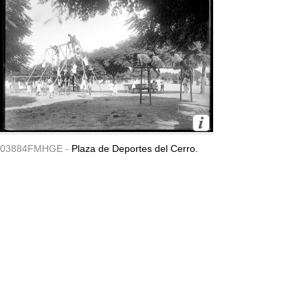
03884FMHGE -
Plaza de Deportes del Cerro.