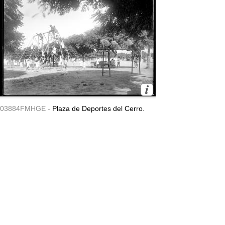
03884FMHGE -
Plaza de Deportes del Cerro.