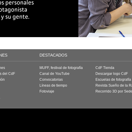
NES
DESTACADOS
nes
MUFF, festival de fotografía
CdF Tienda
as del CdF
Canal de YouTube
Descargar logo CdF
ión
Convocatorias
Escuelas de fotografía
Líneas de tiempo
Revista Sueño de la 
Fotoviaje
Recorrido 3D por Sed
a