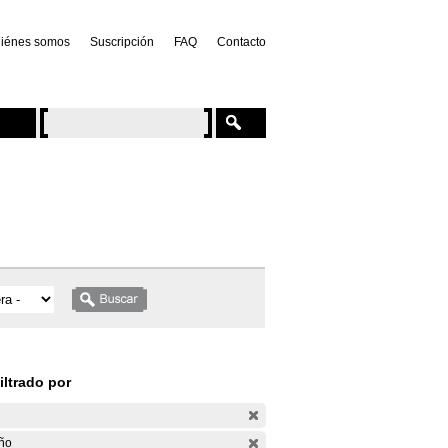
iénes somos
Suscripción
FAQ
Contacto
iltrado por
ño