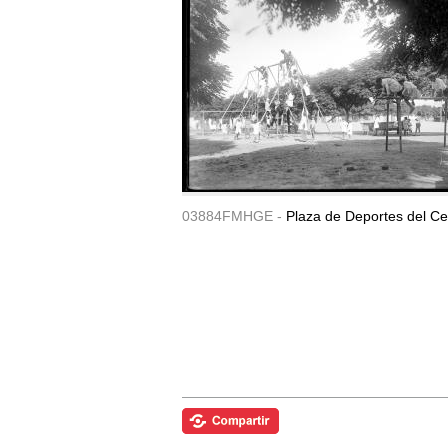
03884FMHGE -
Plaza de Deportes del Ce