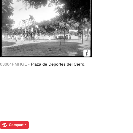
03884FMHGE -
Plaza de Deportes del Cerro.