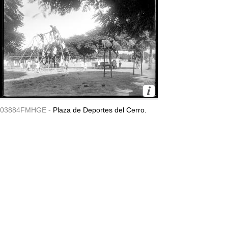
03884FMHGE -
Plaza de Deportes del Cerro.