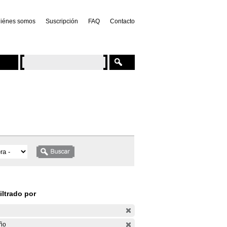
iénes somos
Suscripción
FAQ
Contacto
iltrado por
ño