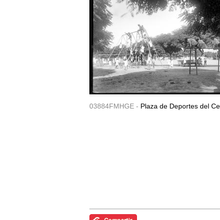
03884FMHGE -
Plaza de Deportes del Ce