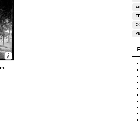
Ar
E
C
Pl
P
rro.