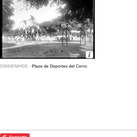
03884FMHGE -
Plaza de Deportes del Cerro.