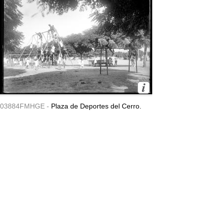
03884FMHGE -
Plaza de Deportes del Cerro.