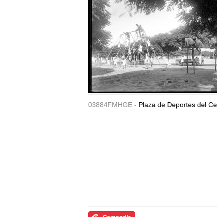
03884FMHGE -
Plaza de Deportes del Ce