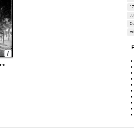
17
Ju
Ce
Ar
P
rro.