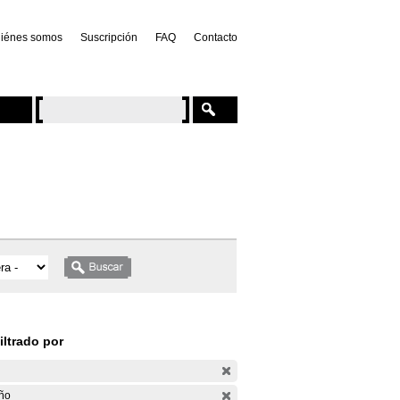
iénes somos
Suscripción
FAQ
Contacto
iltrado por
ño