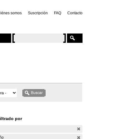
iénes somos
Suscripción
FAQ
Contacto
iltrado por
ño