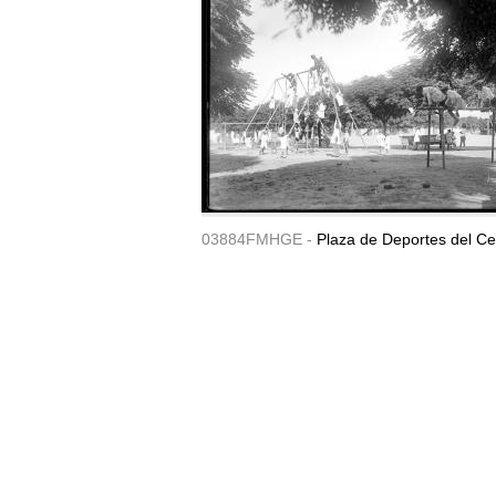
03884FMHGE -
Plaza de Deportes del Ce