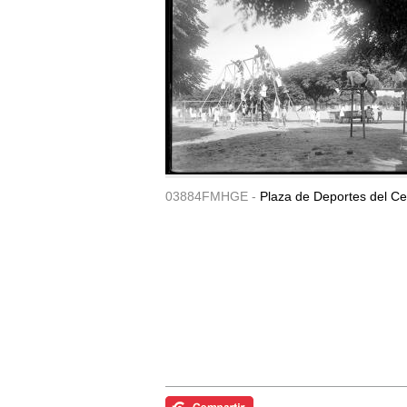
03884FMHGE -
Plaza de Deportes del Ce