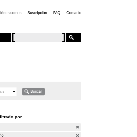
iénes somos
Suscripción
FAQ
Contacto
iltrado por
ño