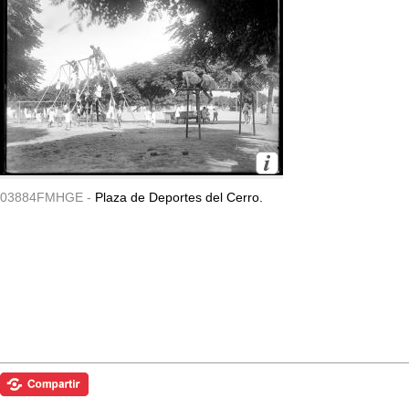
03884FMHGE -
Plaza de Deportes del Cerro.