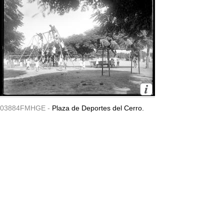
03884FMHGE -
Plaza de Deportes del Cerro.