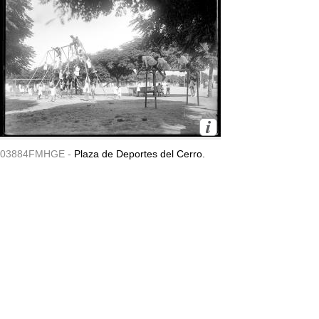
03884FMHGE -
Plaza de Deportes del Cerro.