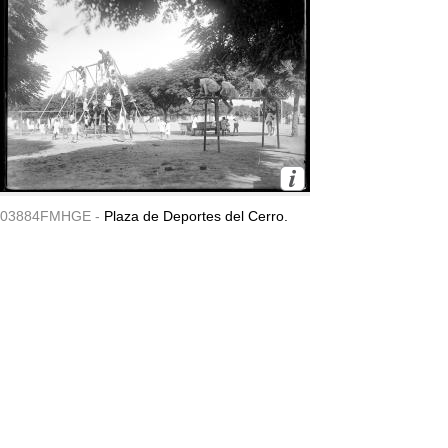
03884FMHGE -
Plaza de Deportes del Cerro.