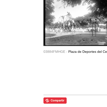
03884FMHGE -
Plaza de Deportes del Ce