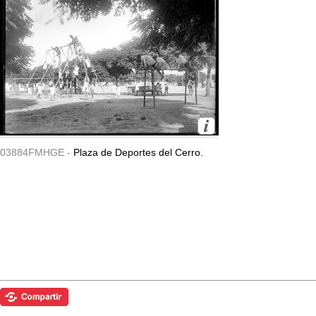
03884FMHGE -
Plaza de Deportes del Cerro.