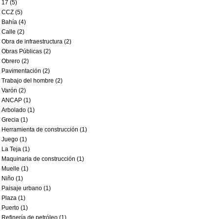
17 (5)
CCZ (5)
Bahía (4)
Calle (2)
Obra de infraestructura (2)
Obras Públicas (2)
Obrero (2)
Pavimentación (2)
Trabajo del hombre (2)
Varón (2)
ANCAP (1)
Arbolado (1)
Grecia (1)
Herramienta de construcción (1)
Juego (1)
La Teja (1)
Maquinaria de construcción (1)
Muelle (1)
Niño (1)
Paisaje urbano (1)
Plaza (1)
Puerto (1)
Refinería de petróleo (1)