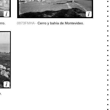
rro.
0873FMHA -
Cerro y bahía de Montevideo.
o.