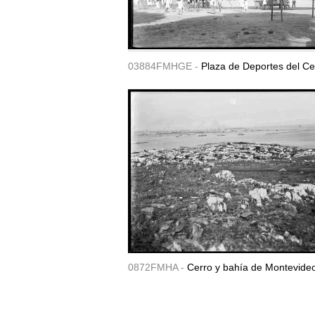
03884FMHGE -
Plaza de Deportes del Ce
0872FMHA -
Cerro y bahía de Montevide