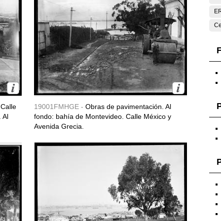
E
Ce
F
Calle
19001FMHGE -
Obras de pavimentación. Al
 Al
fondo: bahía de Montevideo. Calle México y
Avenida Grecia.
P