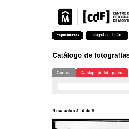
Exposiciones
Fotografías del CdF
Catálogo de fotografía
General
Catálogo de fotografías
Resultados
1
-
5
de
5