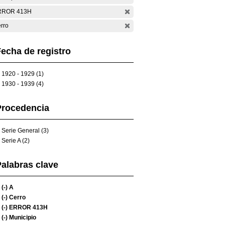
RROR 413H
rro
echa de registro
1920 - 1929 (1)
1930 - 1939 (4)
Procedencia
Serie General (3)
Serie A (2)
alabras clave
(-)
A
(-)
Cerro
(-)
ERROR 413H
(-)
Municipio