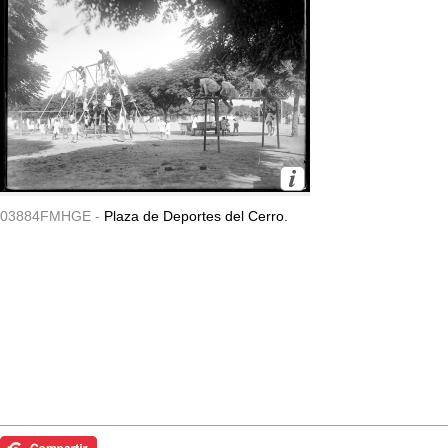
03884FMHGE -
Plaza de Deportes del Cerro.