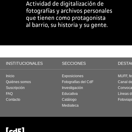
INSTITUCIONALES
SECCIONES
DESTA
Inicio
Exposiciones
MUFF, fes
Quiénes somos
Fotografías del CdF
Canal d
Suscripción
Investigación
Convoca
FAQ
Educativa
Líneas d
Contacto
Catálogo
Fotoviaj
Mediateca