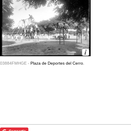
03884FMHGE -
Plaza de Deportes del Cerro.