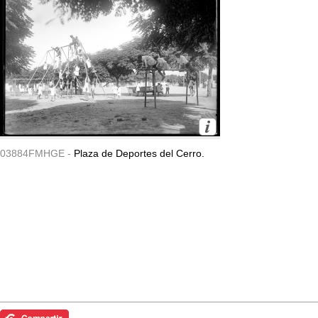
03884FMHGE -
Plaza de Deportes del Cerro.