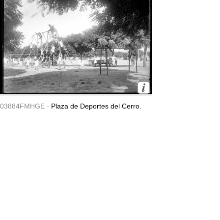
03884FMHGE -
Plaza de Deportes del Cerro.