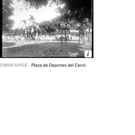
03884FMHGE -
Plaza de Deportes del Cerro.